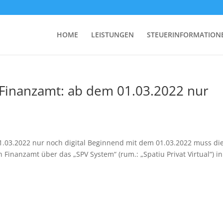
HOME
LEISTUNGEN
STEUERINFORMATION
inanzamt: ab dem 01.03.2022 nur
03.2022 nur noch digital Beginnend mit dem 01.03.2022 muss di
nanzamt über das „SPV System“ (rum.: „Spatiu Privat Virtual“) in