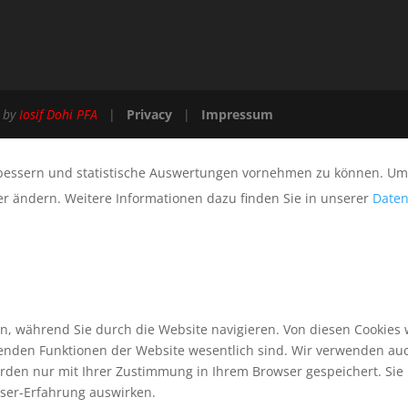
e by
Iosif Dohi PFA
|
Privacy
|
Impressum
bessern und statistische Auswertungen vornehmen zu können. Um d
der ändern. Weitere Informationen dazu finden Sie in unserer
Daten
n, während Sie durch die Website navigieren. Von diesen Cookies 
genden Funktionen der Website wesentlich sind. Wir verwenden auc
rden nur mit Ihrer Zustimmung in Ihrem Browser gespeichert. Sie 
wser-Erfahrung auswirken.