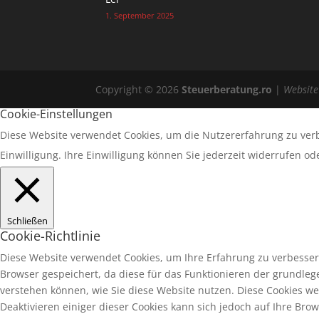
1. September 2025
Copyright © 2026
Steuerberatung.ro
|
Websit
Cookie-Einstellungen
Diese Website verwendet Cookies, um die Nutzererfahrung zu ver
Einwilligung. Ihre Einwilligung können Sie jederzeit widerrufen o
Schließen
Cookie-Richtlinie
Diese Website verwendet Cookies, um Ihre Erfahrung zu verbesser
Browser gespeichert, da diese für das Funktionieren der grundle
verstehen können, wie Sie diese Website nutzen. Diese Cookies we
Deaktivieren einiger dieser Cookies kann sich jedoch auf Ihre Bro