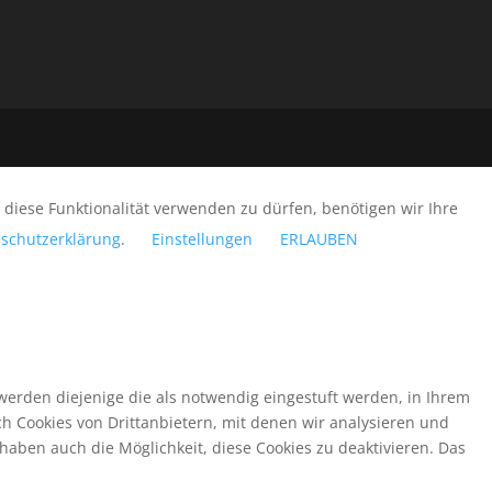
iese Funktionalität verwenden zu dürfen, benötigen wir Ihre
schutzerklärung
.
Einstellungen
ERLAUBEN
werden diejenige die als notwendig eingestuft werden, in Ihrem
h Cookies von Drittanbietern, mit denen wir analysieren und
haben auch die Möglichkeit, diese Cookies zu deaktivieren. Das