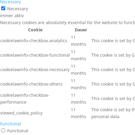
Necessary
Necessary
immer aktiv
Necessary cookies are absolutely essential for the website to func
Cookie
Dauer
11
cookielawinfo-checkbox-analytics
This cookie is set by
months
11
cookielawinfo-checkbox-functional
The cookie is set by 
months
11
cookielawinfo-checkbox-necessary
This cookie is set by
months
11
cookielawinfo-checkbox-others
This cookie is set by
months
cookielawinfo-checkbox-
11
This cookie is set by
performance
months
11
The cookie is set by 
viewed_cookie_policy
months
personal data.
Functional
Functional